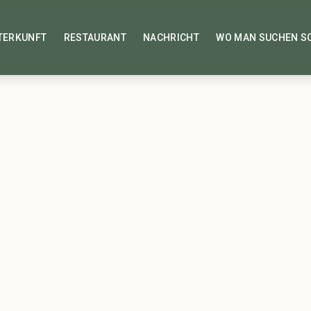
TERKUNFT
RESTAURANT
NACHRICHT
WO MAN SUCHEN S