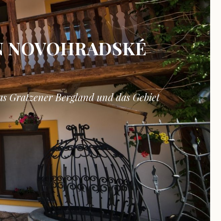
EN NOVOHRADSKÉ
das Gratzener Bergland und das Gebiet