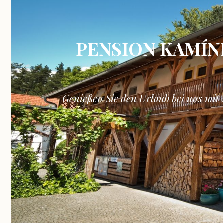
PENSION KAMÍN
Genießen Sie den Urlaub bei uns mit 