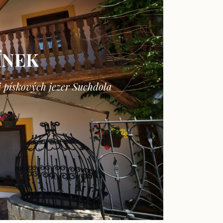
ÍNEK
i pískových jezer Suchdola