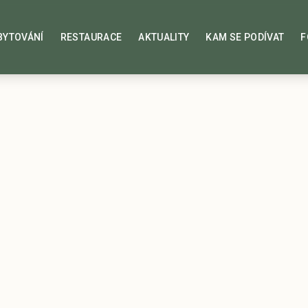
BYTOVÁNÍ
RESTAURACE
AKTUALITY
KAM SE PODÍVAT
F