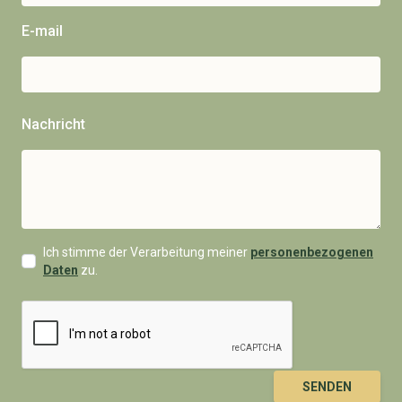
E-mail
Nachricht
Ich stimme der Verarbeitung meiner
personenbezogenen
Daten
zu.
SENDEN