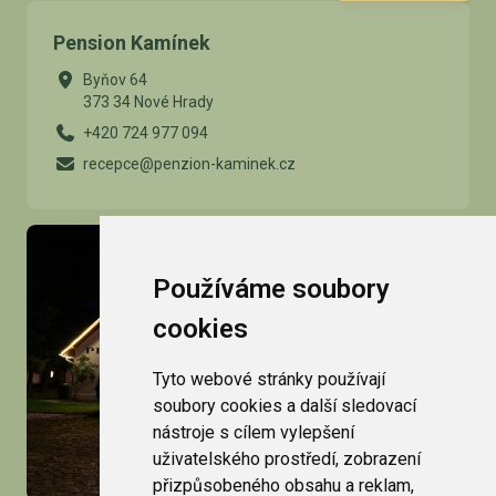
Pension Kamínek
Byňov 64
373 34 Nové Hrady
+420 724 977 094
recepce@penzion-kaminek.cz
Používáme soubory
cookies
Tyto webové stránky používají
soubory cookies a další sledovací
nástroje s cílem vylepšení
uživatelského prostředí, zobrazení
přizpůsobeného obsahu a reklam,