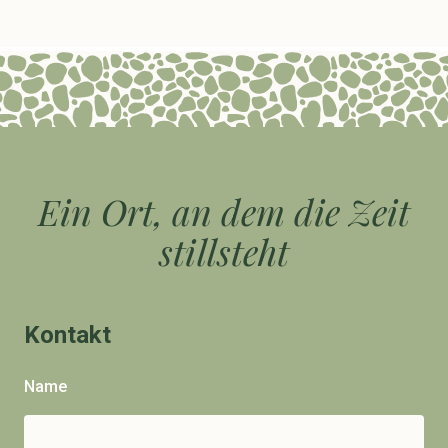
Ein Ort, an dem die Zeit
stillsteht
Kontakt
Name