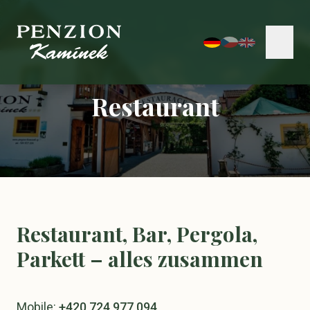
Restaurant
Restaurant, Bar, Pergola,
Parkett – alles zusammen
Mobile:
+420 724 977 094