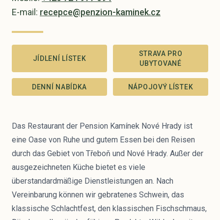
E-mail:
recepce@penzion-kaminek.cz
STRAVA PRO
JÍDLENÍ LÍSTEK
UBYTOVANÉ
DENNÍ NABÍDKA
NÁPOJOVÝ LÍSTEK
Das Restaurant der Pension Kamínek Nové Hrady ist
eine Oase von Ruhe und gutem Essen bei den Reisen
durch das Gebiet von Třeboň und Nové Hrady. Außer der
ausgezeichneten Küche bietet es viele
überstandardmäßige Dienstleistungen an. Nach
Vereinbarung können wir gebratenes Schwein, das
klassische Schlachtfest, den klassischen Fischschmaus,