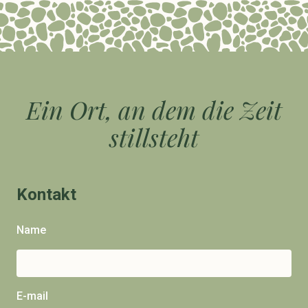
Ein Ort, an dem die Zeit
stillsteht
Kontakt
Name
E-mail