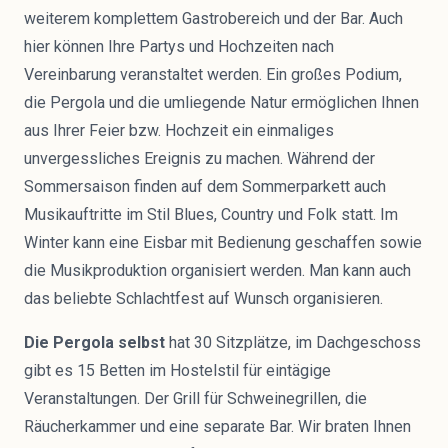
weiterem komplettem Gastrobereich und der Bar. Auch
hier können Ihre Partys und Hochzeiten nach
Vereinbarung veranstaltet werden. Ein großes Podium,
die Pergola und die umliegende Natur ermöglichen Ihnen
aus Ihrer Feier bzw. Hochzeit ein einmaliges
unvergessliches Ereignis zu machen. Während der
Sommersaison finden auf dem Sommerparkett auch
Musikauftritte im Stil Blues, Country und Folk statt. Im
Winter kann eine Eisbar mit Bedienung geschaffen sowie
die Musikproduktion organisiert werden. Man kann auch
das beliebte Schlachtfest auf Wunsch organisieren.
Die Pergola selbst
hat 30 Sitzplätze, im Dachgeschoss
gibt es 15 Betten im Hostelstil für eintägige
Veranstaltungen. Der Grill für Schweinegrillen, die
Räucherkammer und eine separate Bar. Wir braten Ihnen