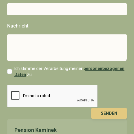
Nachricht
Ich stimme der Verarbeitung meiner
personenbezogenen
Daten
zu.
SENDEN
Pension Kamínek