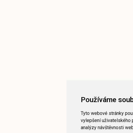
Používáme soub
Tyto webové stránky použ
vylepšení uživatelského 
analýzy návštěvnosti webo