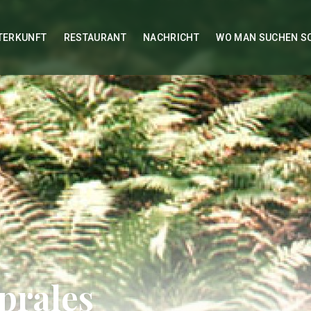
TERKUNFT
RESTAURANT
NACHRICHT
WO MAN SUCHEN S
prales