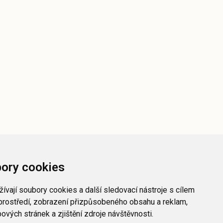
ory cookies
ívají soubory cookies a další sledovací nástroje s cílem
prostředí, zobrazení přizpůsobeného obsahu a reklam,
vých stránek a zjištění zdroje návštěvnosti.