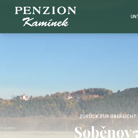
UN
ZURÜCK ZUR ÜBERSICHT
Soběnov 