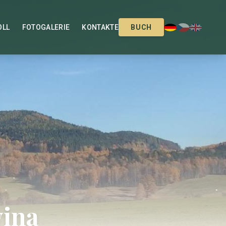
OLL
FOTOGALERIE
KONTAKTE
BUCH
vina