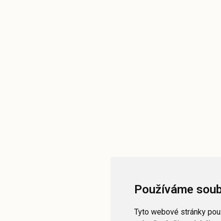
Používáme soub
Tyto webové stránky použ