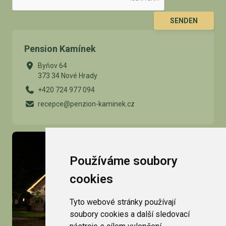
SENDEN
Pension Kamínek
Byňov 64
373 34 Nové Hrady
+420 724 977 094
recepce@penzion-kaminek.cz
Používáme soubory
cookies
Tyto webové stránky používají
soubory cookies a další sledovací