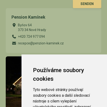
SENDEN
Pension Kamínek
Byňov 64
373 34 Nové Hrady
+420 724 977 094
recepce@penzion-kaminek.cz
Používáme soubory
cookies
Tyto webové stránky používají
soubory cookies a další sledovací
nástroje s cílem vylepšení
uživatelského prostředí, zobrazení