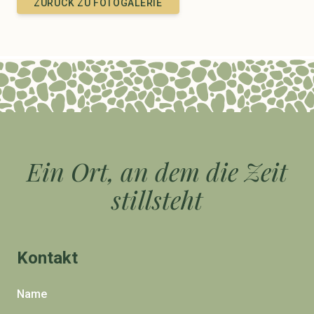
ZURÜCK ZU FOTOGALERIE
Ein Ort, an dem die Zeit
stillsteht
Kontakt
Name