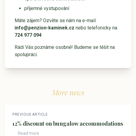
příjemné vystupování
Máte zájem? Ozvěte se nám na e-mail:
info@penzion-kaminek.cz
nebo telefonicky na
724 977 094
Rádi Vás poznáme osobně! Budeme se těšit na
spolupráci.
More news
PREVIOUS ARTICLE
12% discount on bungalow accommodations
Read more