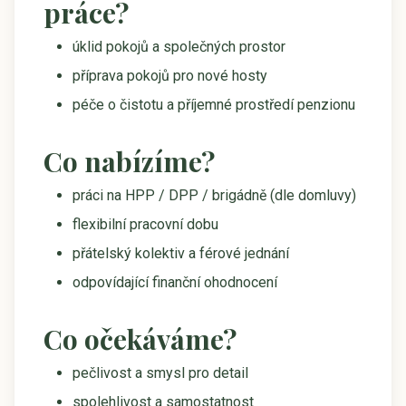
práce?
úklid pokojů a společných prostor
příprava pokojů pro nové hosty
péče o čistotu a příjemné prostředí penzionu
Co nabízíme?
práci na HPP / DPP / brigádně (dle domluvy)
flexibilní pracovní dobu
přátelský kolektiv a férové jednání
odpovídající finanční ohodnocení
Co očekáváme?
pečlivost a smysl pro detail
spolehlivost a samostatnost