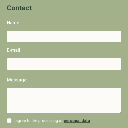
Contact
Name
E-mail
Message
I agree to the processing of
personal data
.