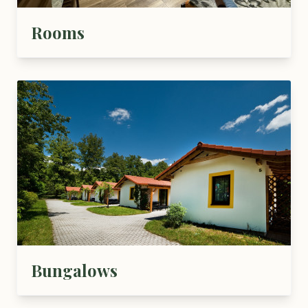
Rooms
Bungalows