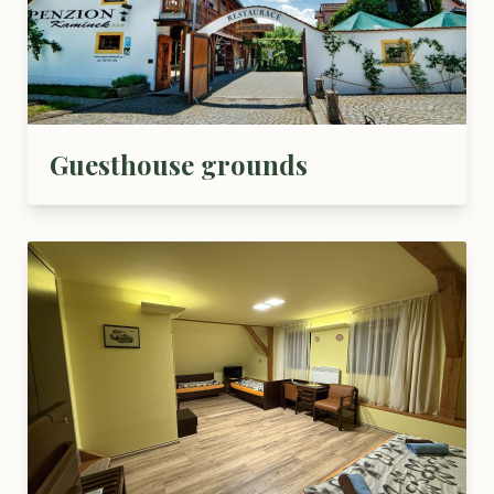
Guesthouse grounds