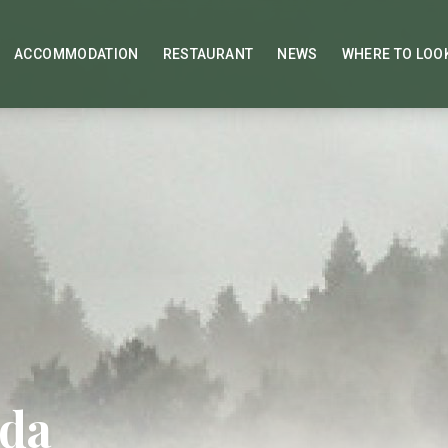
ACCOMMODATION
RESTAURANT
NEWS
WHERE TO LOO
da