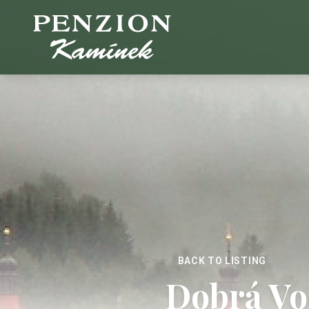
BACK TO LISTING
Dobrá Vo