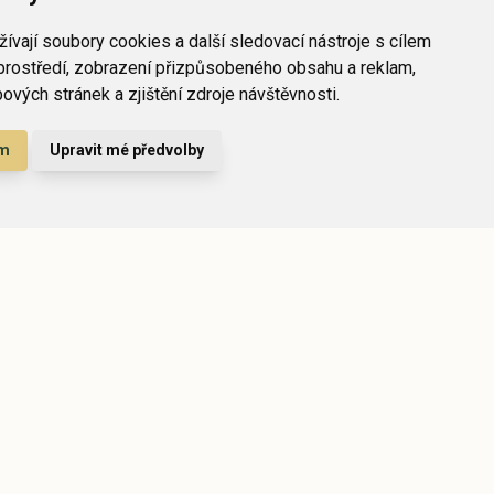
ívají soubory cookies a další sledovací nástroje s cílem
prostředí, zobrazení přizpůsobeného obsahu a reklam,
vých stránek a zjištění zdroje návštěvnosti.
ám
Upravit mé předvolby
ps