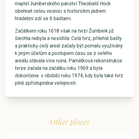
majitel žumberského panství Theobald Hock
obehnat celou vesnici s historickm jádrem
hradební zdí se 6 baštami.
Začátkem roku 1618 však na tvrzi Žumberk již
šlechta nebyla a nesídlila. Celá tvrz, přilehlé bašty
a prakticky celý areál začaly být pomalu využívány
k jiným účelům a postupem času se z celého
areálu stávala více ruina. Památková rekonstrukce
tvrze začala na začátku roku 1969 a byla
dokončena v období roku 1974, kdy byla také tvrz
plně zpřístupněna veřejnosti.
Other places