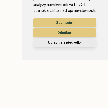
analýzy návštěvnosti webových
stránek a zjištění zdroje návštěvnosti.
Souhlasím
Odmítám
Upravit mé předvolby
Ein Ort, an dem die Zeit