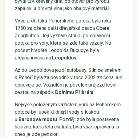
býval tzv. dřevěný drát, polotovar pro výrobu
zápalek, a dřevitá vlna jako obalový materiál.
Výše proti toku Pohořského potoka byla roku
1750 založena další dřevařská osada Obere
Zeughutten. Její význam stoupl po splavnění
potoka pro vory, které se zde také vázaly. Na
počest hraběte Leopolda Buquoye byla
přejmenována na
Leopoldov
.
Až do Leopoldova jezdí autobusy. Silnice směrem
k Pohoří byla za povodně v roce 2002 zničena, ale
obnovuje se. Vozidlům je povolen průjezd lesní
cestou na západ k
Dolnímu Přibrání
.
Nejvýše položeným vazištěm vorů na Pohořském
potoce byl úsek klidnější vody s loukou
u
Baronova mostu
. Později zde byla postavena
hájovna, která léta chátrala, byla však opravena a
dnes je zde penzion.