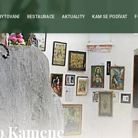
BYTOVÁNÍ
RESTAURACE
AKTUALITY
KAM SE PODÍVAT
F
ho Kamene