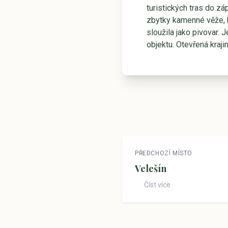
turistických tras do z
zbytky kamenné věže, k
sloužila jako pivovar. 
objektu. Otevřená kraji
PŘEDCHOZÍ MÍSTO
Velešín
Číst více